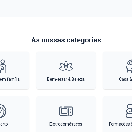
As nossas categorias
 em família
Bem-estar & Beleza
Casa &
orto
Eletrodomésticos
Formações &