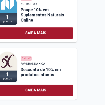
NUTRYSTORE
Poupe 10% em
Suplementos Naturais
1
Online
pontos
SAIBA MAIS
ONLINE
PAPINHAS DA XICA
Desconto de 10% em
1
produtos infantis
pontos
SAIBA MAIS