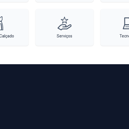
Calçado
Serviços
Tecn