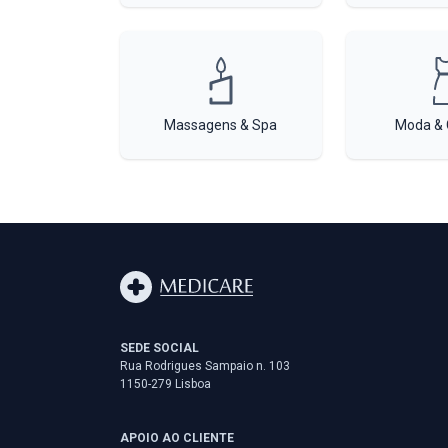
Massagens & Spa
Moda & 
SEDE SOCIAL
Rua Rodrigues Sampaio n. 103
1150-279 Lisboa
APOIO AO CLIENTE