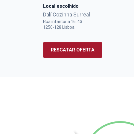
Local escolhido
Dalí Cozinha Surreal
Rua infantaria 16, 43
1250-128
Lisboa
RESGATAR OFERTA