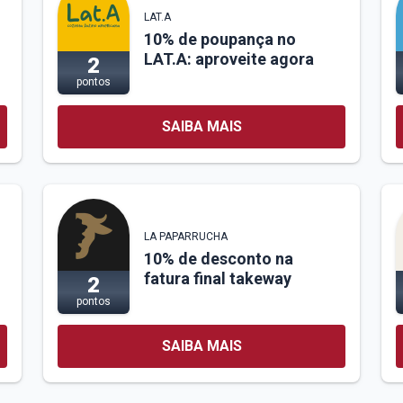
LAT.A
10% de poupança no
LAT.A: aproveite agora
2
pontos
SAIBA MAIS
LA PAPARRUCHA
10% de desconto na
fatura final takeway
2
pontos
SAIBA MAIS