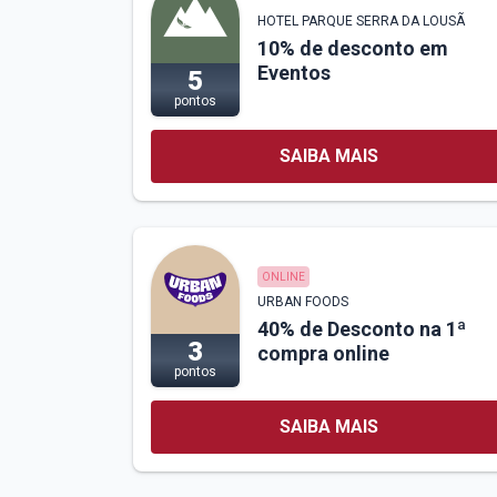
HOTEL PARQUE SERRA DA LOUSÃ
10% de desconto em
Eventos
5
pontos
SAIBA MAIS
ONLINE
URBAN FOODS
40% de Desconto na 1ª
3
compra online
pontos
SAIBA MAIS