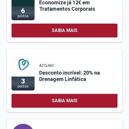
Economize já 12€ em
Tratamentos Corporais
6
pontos
SAIBA MAIS
AZCLINIC
Desconto incrível: 20% na
Drenagem Linfática
3
pontos
SAIBA MAIS