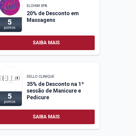
ELOHIM SPA
20% de Desconto em
Massagens
5
pontos
SAIBA MAIS
DELLO CLINIQUE
35% de Desconto na 1ª
sessão de Manicure e
5
Pedicure
pontos
SAIBA MAIS