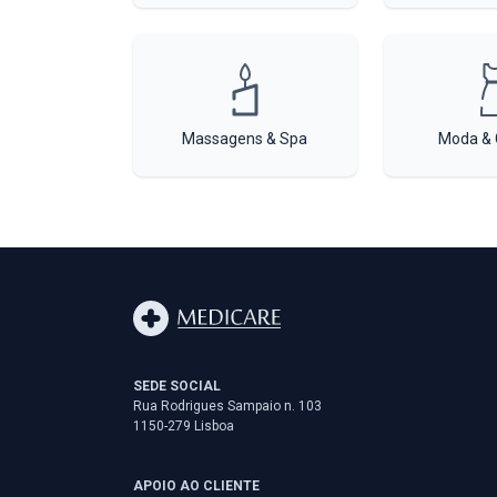
Massagens & Spa
Moda & 
SEDE SOCIAL
Rua Rodrigues Sampaio n. 103
1150-279 Lisboa
APOIO AO CLIENTE