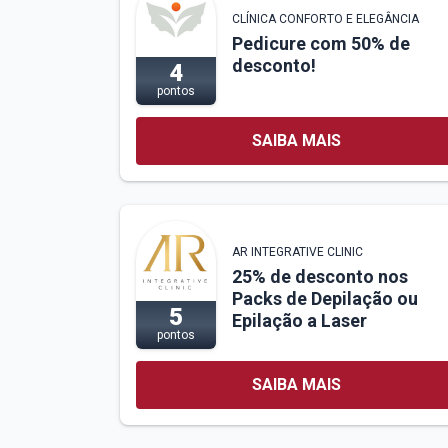
CLÍNICA CONFORTO E ELEGÂNCIA
Pedicure com 50% de
desconto!
4
pontos
SAIBA MAIS
AR INTEGRATIVE CLINIC
25% de desconto nos
Packs de Depilação ou
5
Epilação a Laser
pontos
SAIBA MAIS