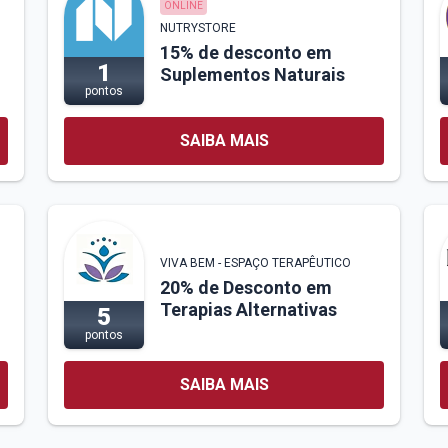
ONLINE
NUTRYSTORE
15% de desconto em
1
Suplementos Naturais
pontos
SAIBA MAIS
VIVA BEM - ESPAÇO TERAPÊUTICO
20% de Desconto em
Terapias Alternativas
5
pontos
SAIBA MAIS