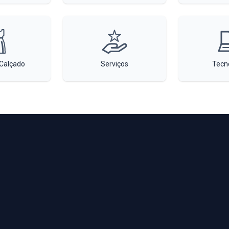
Calçado
Serviços
Tecn