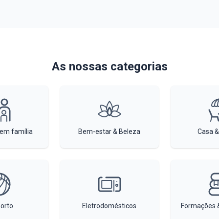
As nossas categorias
 em família
Bem-estar & Beleza
Casa &
orto
Eletrodomésticos
Formações &