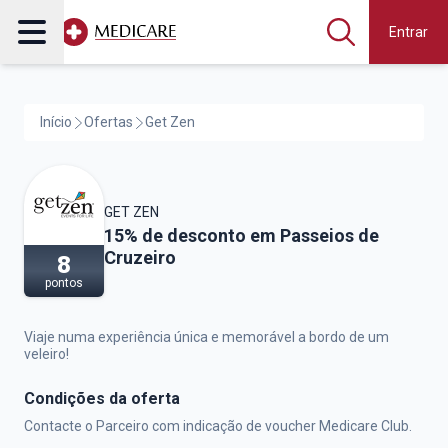
Entrar
Início
Ofertas
Get Zen
GET ZEN
Get Zen,
15% de desconto em Passeios de
Cruzeiro
8
pontos
Viaje numa experiência única e memorável a bordo de um
veleiro!
Condições da oferta
Contacte o Parceiro com indicação de voucher Medicare Club.