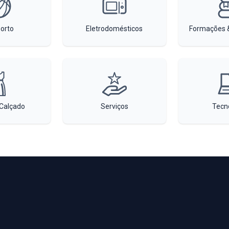
orto
Eletrodomésticos
Formações &
Calçado
Serviços
Tecn