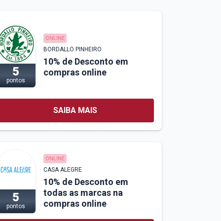
ONLINE
BORDALLO PINHEIRO
10% de Desconto em
5
compras online
pontos
SAIBA MAIS
ONLINE
CASA ALEGRE
10% de Desconto em
todas as marcas na
5
compras online
pontos