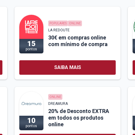
POPULARES
ONLINE
LA REDOUTE
30€ em compras online
15
com mínimo de compra
pontos
SAIBA MAIS
ONLINE
DREAMURA
20% de Desconto EXTRA
em todos os produtos
10
online
pontos