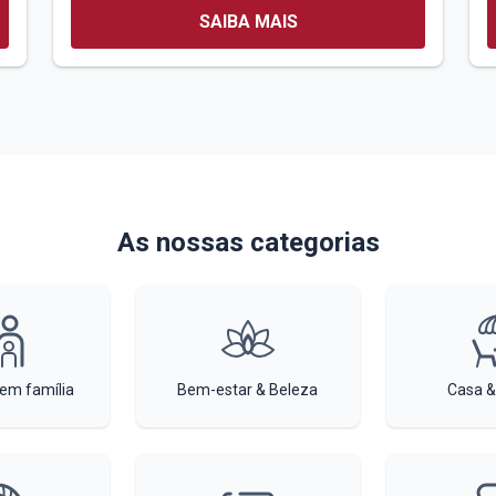
SAIBA MAIS
As nossas categorias
 em família
Bem-estar & Beleza
Casa &