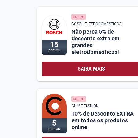
ONLINE
BOSCH ELETRODOMÉSTICOS
Não perca 5% de
desconto extra em
15
grandes
pontos
eletrodomésticos!
SAIBA MAIS
ONLINE
CLUBE FASHION
10% de Desconto EXTRA
em todos os produtos
5
online
pontos