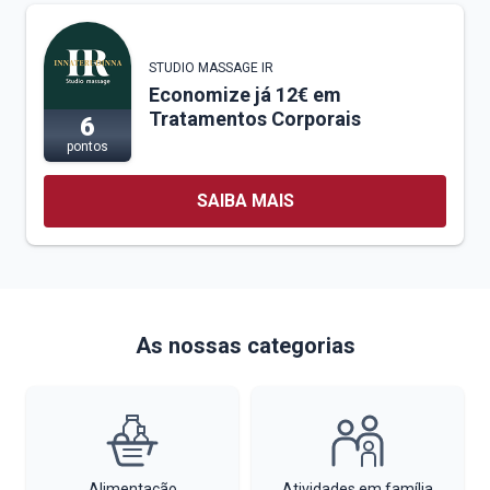
STUDIO MASSAGE IR
Economize já 12€ em
Tratamentos Corporais
6
pontos
SAIBA MAIS
As nossas categorias
Alimentação
Atividades em família