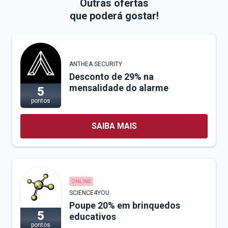
Outras ofertas
que poderá gostar!
ANTHEA SECURITY
Desconto de 29% na
mensalidade do alarme
5
pontos
SAIBA MAIS
ONLINE
SCIENCE4YOU
Poupe 20% em brinquedos
5
educativos
pontos