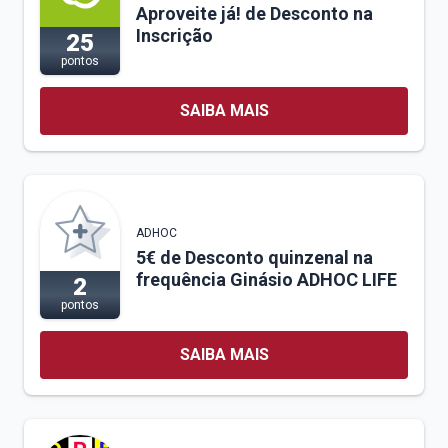
Aproveite já! de Desconto na
Inscrição
25
pontos
SAIBA MAIS
ADHOC
5€ de Desconto quinzenal na
frequência Ginásio ADHOC LIFE
2
pontos
SAIBA MAIS