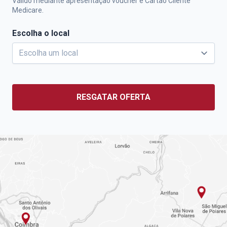
Válido mediante apresentação voucher e Cartão Cliente
Medicare.
Escolha o local
RESGATAR OFERTA