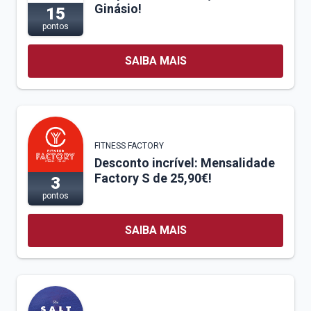
Ginásio!
15
pontos
SAIBA MAIS
FITNESS FACTORY
Desconto incrível: Mensalidade
Factory S de 25,90€!
3
pontos
SAIBA MAIS