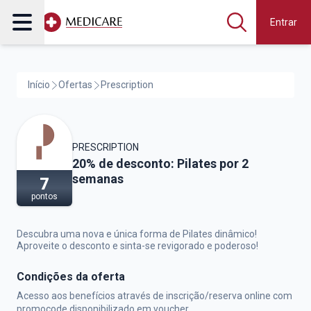
Entrar
Início
Ofertas
Prescription
PRESCRIPTION
Prescription,
20% de desconto: Pilates por 2
semanas
7
pontos
Descubra uma nova e única forma de Pilates dinâmico!
Aproveite o desconto e sinta-se revigorado e poderoso!
Condições da oferta
Acesso aos benefícios através de inscrição/reserva online com
promocode disponibilizado em voucher.